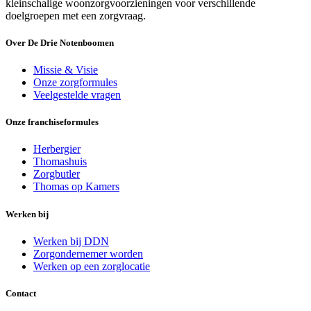
kleinschalige woonzorgvoorzieningen voor verschillende
doelgroepen met een zorgvraag.
Over De Drie Notenboomen
Missie & Visie
Onze zorgformules
Veelgestelde vragen
Onze franchiseformules
Herbergier
Thomashuis
Zorgbutler
Thomas op Kamers
Werken bij
Werken bij DDN
Zorgondernemer worden
Werken op een zorglocatie
Contact