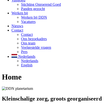
Vastgoed
Stichting Onroerend Goed
Panden gezocht
Werken bij
Werken bij DDN
Vacatures
Nieuws
Contact
Contact
Ons bezoekadres
Ons team
Veelgestelde vragen
Pers
Nederlands
Nederlands
English
Home
Kleinschalige zorg, groots georganiseerd