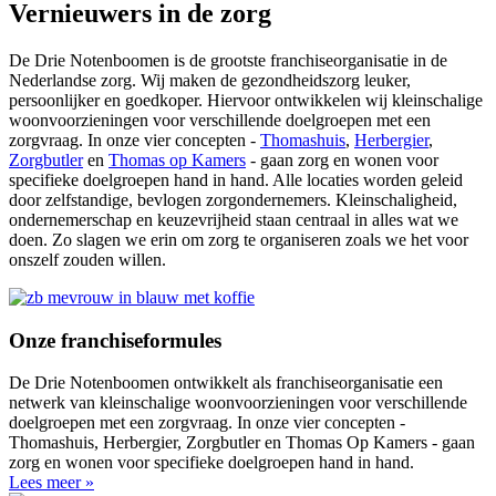
Vernieuwers in de zorg
De Drie Notenboomen is de grootste franchiseorganisatie in de
Nederlandse zorg. Wij maken de gezondheidszorg leuker,
persoonlijker en goedkoper. Hiervoor ontwikkelen wij kleinschalige
woonvoorzieningen voor verschillende doelgroepen met een
zorgvraag. In onze vier concepten -
Thomashuis
,
Herbergier
,
Zorgbutler
en
Thomas op Kamers
- gaan zorg en wonen voor
specifieke doelgroepen hand in hand. Alle locaties worden geleid
door zelfstandige, bevlogen zorgondernemers. Kleinschaligheid,
ondernemerschap en keuzevrijheid staan centraal in alles wat we
doen. Zo slagen we erin om zorg te organiseren zoals we het voor
onszelf zouden willen.
Onze franchiseformules
De Drie Notenboomen ontwikkelt als franchiseorganisatie een
netwerk van kleinschalige woonvoorzieningen voor verschillende
doelgroepen met een zorgvraag. In onze vier concepten -
Thomashuis, Herbergier, Zorgbutler en Thomas Op Kamers - gaan
zorg en wonen voor specifieke doelgroepen hand in hand.
Lees meer »