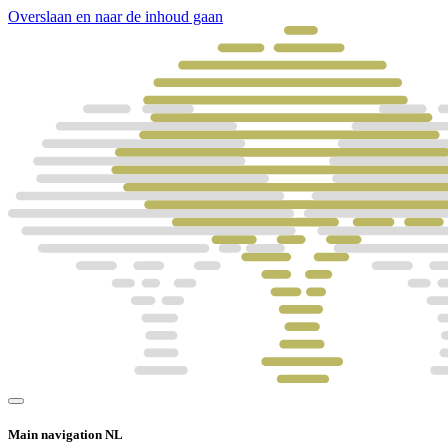
Overslaan en naar de inhoud gaan
Main navigation NL