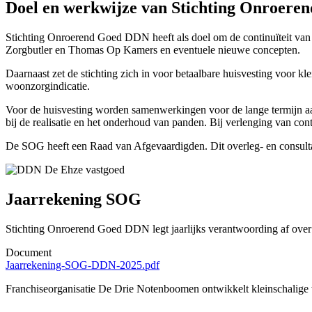
Doel en werkwijze van Stichting Onroer
Stichting Onroerend Goed DDN heeft als doel om de continuïteit van
Zorgbutler en Thomas Op Kamers en eventuele nieuwe concepten.
Daarnaast zet de stichting zich in voor betaalbare huisvesting voor 
woonzorgindicatie.
Voor de huisvesting worden samenwerkingen voor de lange termijn aa
bij de realisatie en het onderhoud van panden. Bij verlenging van co
De SOG heeft een Raad van Afgevaardigden. Dit overleg- en consulta
Jaarrekening SOG
Stichting Onroerend Goed DDN legt jaarlijks verantwoording af over h
Document
Jaarrekening-SOG-DDN-2025.pdf
Franchiseorganisatie De Drie Notenboomen ontwikkelt kleinschalige