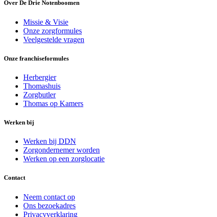
Over De Drie Notenboomen
Missie & Visie
Onze zorgformules
Veelgestelde vragen
Onze franchiseformules
Herbergier
Thomashuis
Zorgbutler
Thomas op Kamers
Werken bij
Werken bij DDN
Zorgondernemer worden
Werken op een zorglocatie
Contact
Neem contact op
Ons bezoekadres
Privacyverklaring