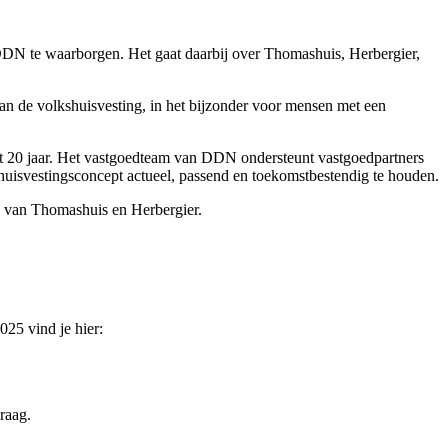
DDN te waarborgen. Het gaat daarbij over Thomashuis, Herbergier,
an de volkshuisvesting, in het bijzonder voor mensen met een
t 20 jaar. Het vastgoedteam van DDN ondersteunt vastgoedpartners
 huisvestingsconcept actueel, passend en toekomstbestendig te houden.
n van Thomashuis en Herbergier.
025 vind je hier:
raag.