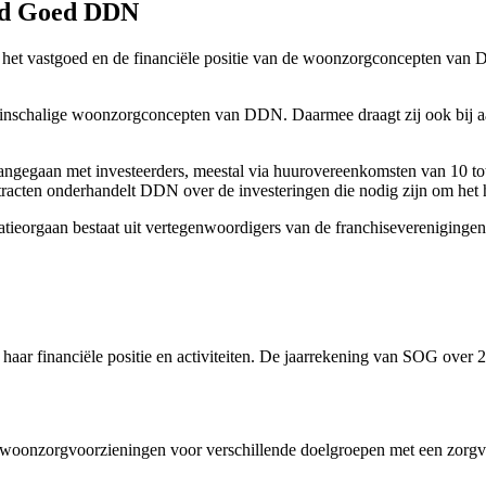
end Goed DDN
 het vastgoed en de financiële positie van de woonzorgconcepten van 
kleinschalige woonzorgconcepten van DDN. Daarmee draagt zij ook bij a
ngegaan met investeerders, meestal via huurovereenkomsten van 10 to
ntracten onderhandelt DDN over de investeringen die nodig zijn om het
tieorgaan bestaat uit vertegenwoordigers van de franchisevereniginge
aar financiële positie en activiteiten. De jaarrekening van SOG over 2
 woonzorgvoorzieningen voor verschillende doelgroepen met een zorgv