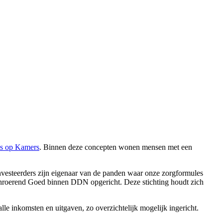
s op Kamers
. Binnen deze concepten wonen mensen met een
nvesteerders zijn eigenaar van de panden waar onze zorgformules
Onroerend Goed binnen DDN opgericht. Deze stichting houdt zich
e inkomsten en uitgaven, zo overzichtelijk mogelijk ingericht.