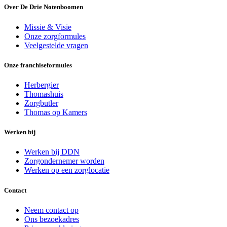
Over De Drie Notenboomen
Missie & Visie
Onze zorgformules
Veelgestelde vragen
Onze franchiseformules
Herbergier
Thomashuis
Zorgbutler
Thomas op Kamers
Werken bij
Werken bij DDN
Zorgondernemer worden
Werken op een zorglocatie
Contact
Neem contact op
Ons bezoekadres