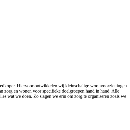
goedkoper. Hiervoor ontwikkelen wij kleinschalige woonvoorzieningen
an zorg en wonen voor specifieke doelgroepen hand in hand. Alle
alles wat we doen. Zo slagen we erin om zorg te organiseren zoals we