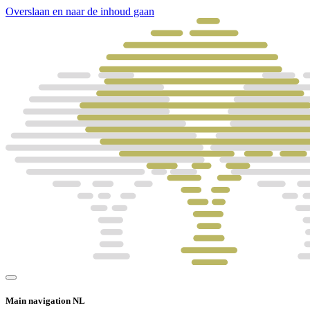
Overslaan en naar de inhoud gaan
Main navigation NL