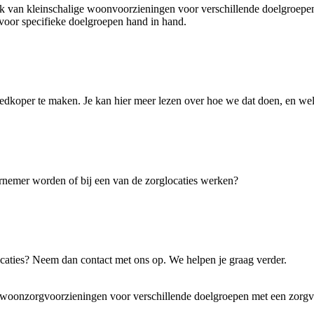
k van kleinschalige woonvoorzieningen voor verschillende doelgroepen
oor specifieke doelgroepen hand in hand.
edkoper te maken. Je kan hier meer lezen over hoe we dat doen, en wel
ernemer worden of bij een van de zorglocaties werken?
aties? Neem dan contact met ons op. We helpen je graag verder.
 woonzorgvoorzieningen voor verschillende doelgroepen met een zorgv