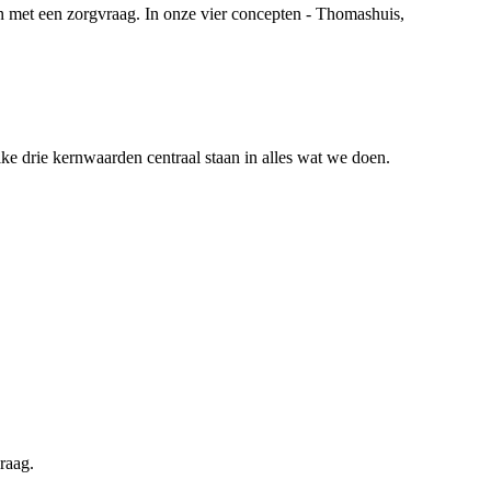
 met een zorgvraag. In onze vier concepten - Thomashuis,
ke drie kernwaarden centraal staan in alles wat we doen.
raag.