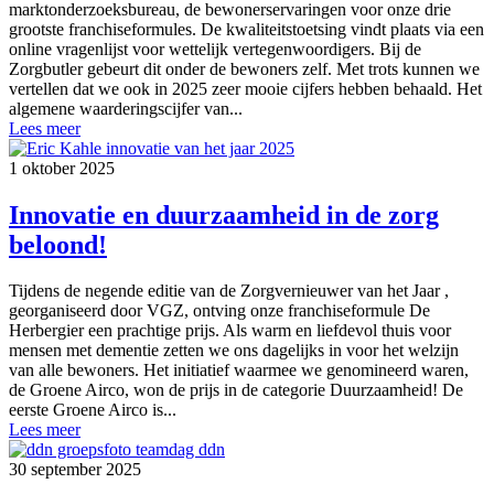
marktonderzoeksbureau, de bewonerservaringen voor onze drie
grootste franchiseformules. De kwaliteitstoetsing vindt plaats via een
online vragenlijst voor wettelijk vertegenwoordigers. Bij de
Zorgbutler gebeurt dit onder de bewoners zelf. Met trots kunnen we
vertellen dat we ook in 2025 zeer mooie cijfers hebben behaald. Het
algemene waarderingscijfer van...
Lees meer
1 oktober 2025
Innovatie en duurzaamheid in de zorg
beloond!
Tijdens de negende editie van de Zorgvernieuwer van het Jaar ,
georganiseerd door VGZ, ontving onze franchiseformule De
Herbergier een prachtige prijs. Als warm en liefdevol thuis voor
mensen met dementie zetten we ons dagelijks in voor het welzijn
van alle bewoners. Het initiatief waarmee we genomineerd waren,
de Groene Airco, won de prijs in de categorie Duurzaamheid! De
eerste Groene Airco is...
Lees meer
30 september 2025