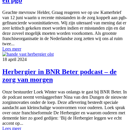
Geachte mevrouw Helder, Graag reageren we op uw Kamerbrief
van 12 juni waarin u recente misstanden in de zorg koppelt aan pgb-
gefinancierde wooninitiatieven. Wij zijn uiteraard van mening dat er
zeer kritisch gekeken moet worden indien er misstanden zijn en dat
deze zoveel mogelijk moeten worden voorkomen. Als grootste
franchiseorganisatie in de Nederlandse zorg zetten wij ons al ruim
twee...
Lees meer
18 april 2024
Herbergier in BNR Beter podcast – de
zorg van morgen
Onze bestuurder Loek Winter was onlangs te gast bij BNR Beter. In
de podcast neemt verslaggeefster Nina van den Dungen de nieuwste
zorginnovaties onder de loep. Deze aflevering besteedt speciale
aandacht aan kleinschalige woonvormen voor ouderen. Loek sprak
over onze franchiseformule De Herbergier en waarom ouderen met
dementie hier zo goed gedijen: ‘Bij de Herbergier leggen we echt
accent op...
Lees meer