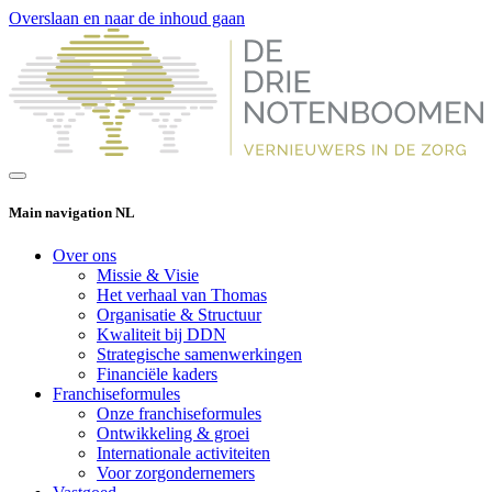
Overslaan en naar de inhoud gaan
Main navigation NL
Over ons
Missie & Visie
Het verhaal van Thomas
Organisatie & Structuur
Kwaliteit bij DDN
Strategische samenwerkingen
Financiële kaders
Franchiseformules
Onze franchiseformules
Ontwikkeling & groei
Internationale activiteiten
Voor zorgondernemers