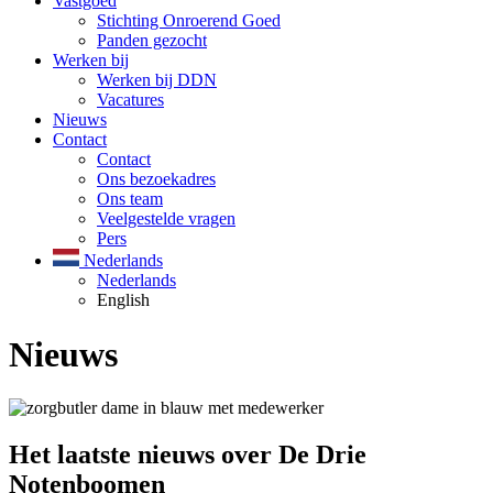
Vastgoed
Stichting Onroerend Goed
Panden gezocht
Werken bij
Werken bij DDN
Vacatures
Nieuws
Contact
Contact
Ons bezoekadres
Ons team
Veelgestelde vragen
Pers
Nederlands
Nederlands
English
Nieuws
Het laatste nieuws over De Drie
Notenboomen