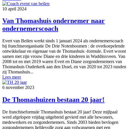
10 april 2024
Van Thomashuis ondernemer naar
ondernemerscoach
Evert van Beilen werkt sinds 1 januari 2024 als ondernemerscoach
bij franchiseorganisatie De Drie Notenboomen : de overkoepelende
ontwikkelaar en eigenaar van de Thomashuis -formule. Evert woont
samen met zijn vrouw Diane en drie kinderen in Waddinxveen. Van
2008 tot en met 2019 waren Evert en Diane zorgondernemers van
Thomashuis Ouderkerk aan den IJssel, en van 2020 tot 2023 runden
zij Thomashuis...
Lees meer
6 november 2023
De Thomashuizen bestaan 20 jaar!
De franchiseformule Thomashuis bestaat 20 jaar! Deze mijlpaal
werd afgelopen vrijdag uitgebreid gevierd met alle bewoners,
medewerkers en zorgondernemers. Sinds 2003 bieden bevlogen
zorgondernemers liefdevolle zorg aan volwassenen met een