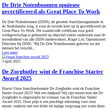
De Drie Notenboomen opnieuw
gecertificeerd als Great Place To Work
De Drie Notenboomen (DDN), de grootste franchiseorganisatie in
de Nederlandse zorg, is voor de tweede keer op rij gecertificeerd als
Great Place To Work. Dit waardevolle certificaat voor goed
werkgeverschap is gebaseerd op objectief extern onderzoek naar de
tevredenheid van alle DDN-medewerkers. Roger Lof, Operationeel
Directeur bij DDN: “Bij De Drie Notenboomen geloven we dat
mensen het verschil...
Lees meer
3 april 2025
De Zorgbutler wint de Franchise Starter
Award 2025
Hoera! Onze franchiseformule De Zorgbutler wint de Franchise
Starter Award 2025! Wat een mijlpaal! Wij zijn enorm trots dat De
Zorgbutler is uitgeroepen tot winnaar van de Franchise Starter
Award 2025. Deze prijs is een prachtige erkenning voor onze
missie: ouderen met een lichte tot matige zorgvraag een warm thuis